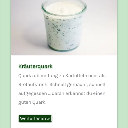
Kräuterquark
Quarkzubereitung zu Kartoffeln oder als
Brotaufstrich. Schnell gemacht, schnell
aufgegessen … daran erkennst du einen
guten Quark.
Kräuterquark
Weiterlesen »