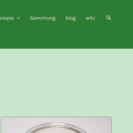
Suchen
ezepte
Sammlung
blog
wiki