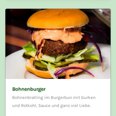
Bohnenburger
Bohnenbratling im Burgerbun mit Gurken
und Rotkohl, Sauce und ganz viel Liebe.