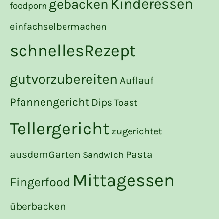
Kinderessen
gebacken
foodporn
einfachselbermachen
schnellesRezept
gutvorzubereiten
Auflauf
Pfannengericht
Dips
Toast
Tellergericht
zugerichtet
ausdemGarten
Pasta
Sandwich
Mittagessen
Fingerfood
überbacken