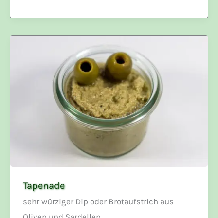
Tapenade
sehr würziger Dip oder Brotaufstrich aus
Oliven und Sardellen.