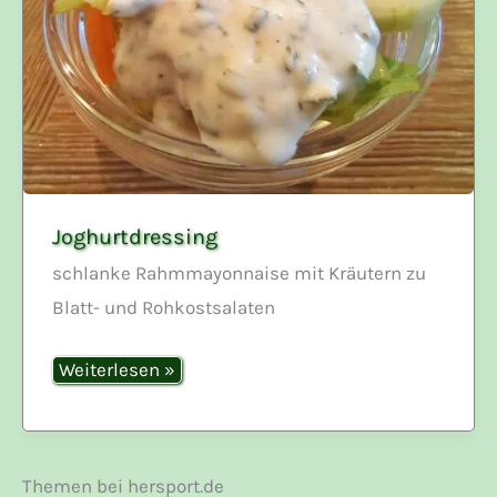
Joghurtdressing
schlanke Rahmmayonnaise mit Kräutern zu
Blatt- und Rohkostsalaten
Joghurtdressing
Weiterlesen »
Themen bei hersport.de