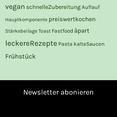
vegan
schnelleZubereitung
Auflauf
preiswertkochen
Hauptkomponente
àpart
Fastfood
Stärkebeilage
Toast
leckereRezepte
Pasta
kalteSaucen
Frühstück
Newsletter abonieren