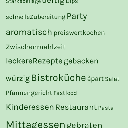
Dips
Stärkebeilage
Party
schnelleZubereitung
aromatisch
preiswertkochen
Zwischenmahlzeit
leckereRezepte
gebacken
Bistroküche
würzig
àpart
Salat
Pfannengericht
Fastfood
Kinderessen
Restaurant
Pasta
Mittagessen
gebraten