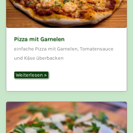
Pizza mit Garnelen
einfache Pizza mit Garnelen, Tomatensauce
und Käse überbacken
Pizza
Weiterlesen »
mit
Garnelen