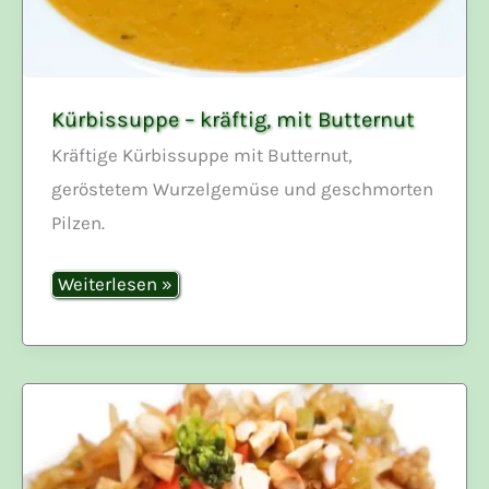
Kürbissuppe – kräftig, mit Butternut
Kräftige Kürbissuppe mit Butternut,
geröstetem Wurzelgemüse und geschmorten
Pilzen.
Kürbissuppe
Weiterlesen »
–
kräftig,
mit
Butternut