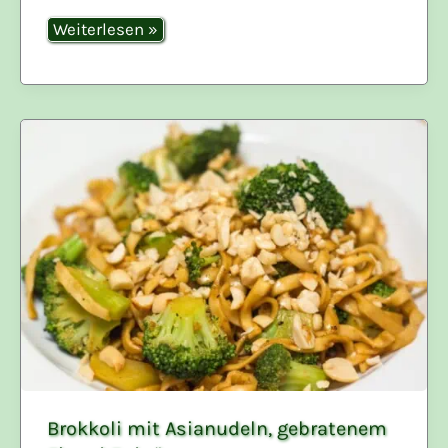
würzige
Weiterlesen »
Tomatensauce
für
Pizza
Brokkoli mit Asianudeln, gebratenem