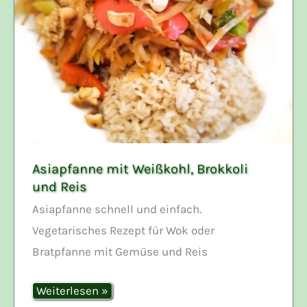
Asiapfanne mit Weißkohl, Brokkoli
und Reis
Asiapfanne schnell und einfach.
Vegetarisches Rezept für Wok oder
Bratpfanne mit Gemüse und Reis
Asiapfanne
Weiterlesen »
mit