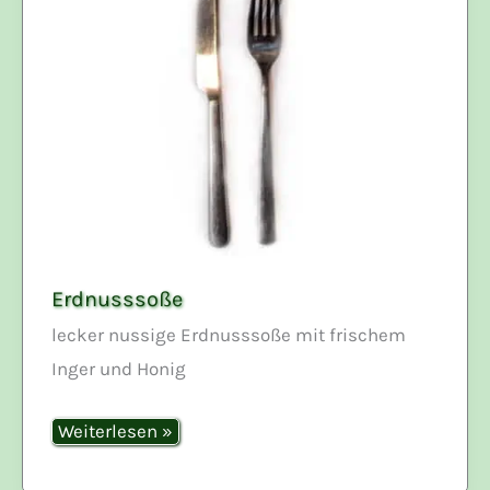
Erdnusssoße
lecker nussige Erdnusssoße mit frischem
Inger und Honig
Erdnusssoße
Weiterlesen »