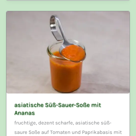
asiatische Süß-Sauer-Soße mit
Ananas
fruchtige, dezent scharfe, asiatische süß-
saure Soße auf Tomaten und Paprikabasis mit