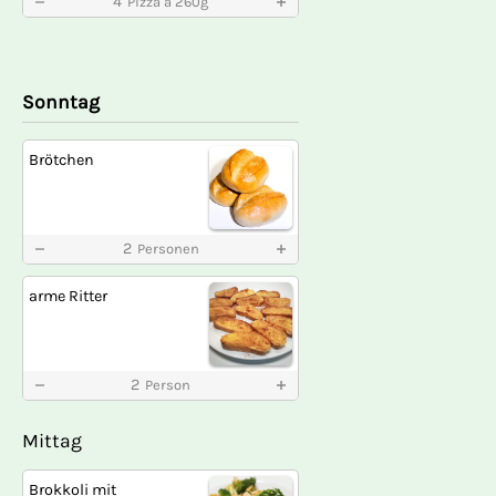
4
Pizza a 260g
Sonntag
Brötchen
2
Personen
arme Ritter
2
Person
Mittag
Brokkoli mit