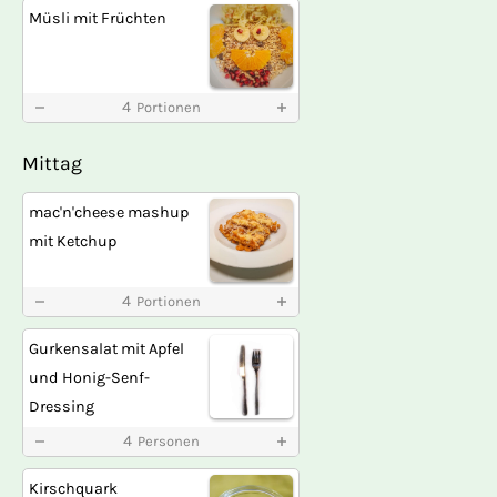
Müsli mit Früchten
4
Portionen
Mittag
mac'n'cheese mashup
mit Ketchup
4
Portionen
Gurkensalat mit Apfel
und Honig-Senf-
Dressing
4
Personen
Kirschquark