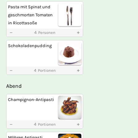
Pasta mit Spinat und
geschmorten Tomaten
in Ricottasoße
4
Personen
Schokoladenpudding
4
Portionen
Abend
Champignon-Antipasti
4
Portionen
Möhren Antipasti