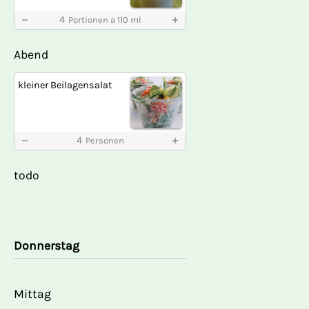
4
Portionen a 110 ml
Abend
kleiner Beilagensalat
4
Personen
todo
Donnerstag
Mittag