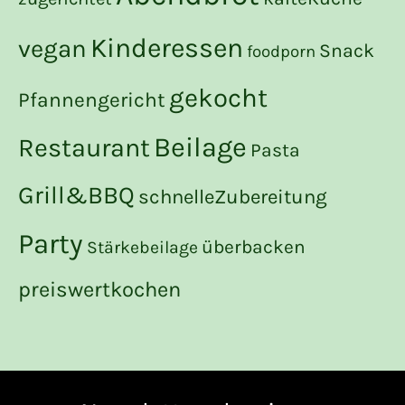
Kinderessen
vegan
Snack
foodporn
gekocht
Pfannengericht
Beilage
Restaurant
Pasta
Grill&BBQ
schnelleZubereitung
Party
überbacken
Stärkebeilage
preiswertkochen