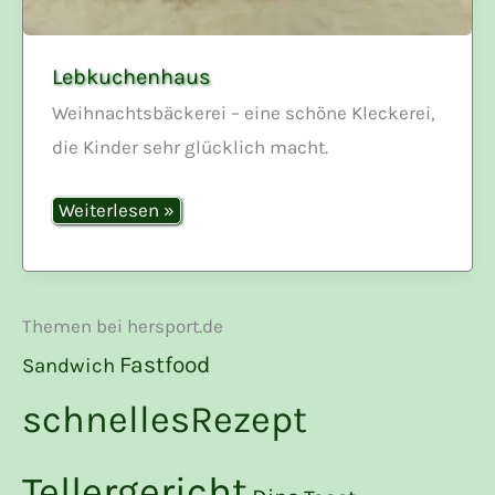
Lebkuchenhaus
Weihnachtsbäckerei – eine schöne Kleckerei,
die Kinder sehr glücklich macht.
Lebkuchenhaus
Weiterlesen »
Themen bei hersport.de
Fastfood
Sandwich
schnellesRezept
Tellergericht