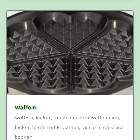
Waffeln
Waffeln, lecker, frisch aus dem Waffeleisen,
locker, leicht mit Eischnee, lassen sich kross
backen