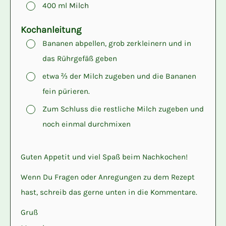
▢
400
ml
Milch
Kochanleitung
▢
Bananen abpellen, grob zerkleinern und in
das Rührgefäß geben
▢
etwa ⅔ der Milch zugeben und die Bananen
fein pürieren.
▢
Zum Schluss die restliche Milch zugeben und
noch einmal durchmixen
Guten Appetit und viel Spaß beim Nachkochen!
Wenn Du Fragen oder Anregungen zu dem Rezept
hast, schreib das gerne unten in die Kommentare.
Gruß