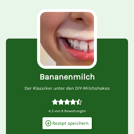
Bananenmilch
Der Klassiker unter den DIY-Milchshakes
4,5
von
6
Bewertungen
Rezept speichern