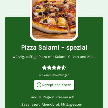
Pizza Salami – spezial
würzig, saftige Pizza mit Salami, Oliven und Mais
4,3
von
3
Bewertungen
Rezept speichern
Land & Region:
italienisch
Essenszeit:
Abendbrot
,
Mittagessen