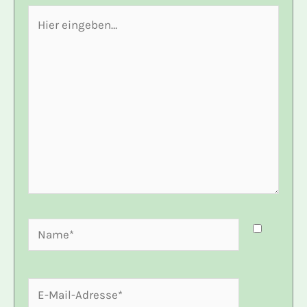
Hier
eingeben…
Name*
E-