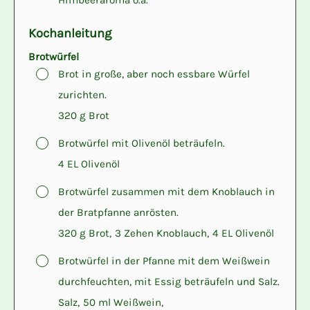
Himbeeraroma o.ä.
Kochanleitung
Brotwürfel
▢
Brot in große, aber noch essbare Würfel
zurichten.
320 g Brot
▢
Brotwürfel mit Olivenöl beträufeln.
4 EL Olivenöl
▢
Brotwürfel zusammen mit dem Knoblauch in
der Bratpfanne anrösten.
320 g Brot,
3 Zehen Knoblauch,
4 EL Olivenöl
▢
Brotwürfel in der Pfanne mit dem Weißwein
durchfeuchten, mit Essig beträufeln und Salz.
Salz,
50 ml Weißwein,