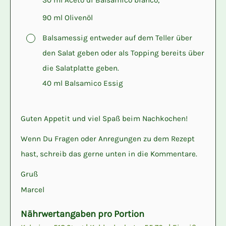
30 ml Aceto di Balsamico bianco,
90 ml Olivenöl
▢
Balsamessig entweder auf dem Teller über
den Salat geben oder als Topping bereits über
die Salatplatte geben.
40 ml Balsamico Essig
Guten Appetit und viel Spaß beim Nachkochen!
Wenn Du Fragen oder Anregungen zu dem Rezept
hast, schreib das gerne unten in die Kommentare.
Gruß
Marcel
Nährwertangaben pro Portion