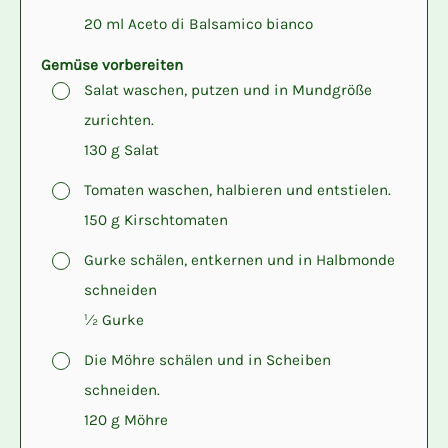
20 ml Aceto di Balsamico bianco
Gemüse vorbereiten
▢
Salat waschen, putzen und in Mundgröße
zurichten.
130 g Salat
▢
Tomaten waschen, halbieren und entstielen.
150 g Kirschtomaten
▢
Gurke schälen, entkernen und in Halbmonde
schneiden
½ Gurke
▢
Die Möhre schälen und in Scheiben
schneiden.
120 g Möhre