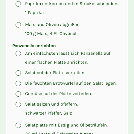
▢
Paprika entkernen und in Stücke schneiden.
1 Paprika
▢
Mais und Oliven abgießen.
100 g Mais,
4 EL Olivenöl
Panzanella anrichten
▢
Am einfachsten lässt sich Panzanella auf
einer flachen Platte anrichten.
▢
Salat auf der Platte verteilen.
▢
Die feuchten Brotwürfel auf den Salat legen.
▢
Gemüse auf der Platte verteilen.
▢
Salat salzen und pfeffern.
schwarzer Pfeffer,
Salz
▢
Salatplatte mit Essig und Öl beträufeln.