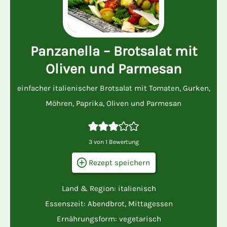
Panzanella – Brotsalat mit
Oliven und Parmesan
einfacher italienischer Brotsalat mit Tomaten, Gurken,
Möhren, Paprika, Oliven und Parmesan
3
von 1 Bewertung
Rezept speichern
Land & Region:
italienisch
Essenszeit:
Abendbrot
,
Mittagessen
Ernährungsform:
vegetarisch