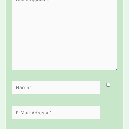
eingeben…
Name*
E-
Mail-
Adresse*