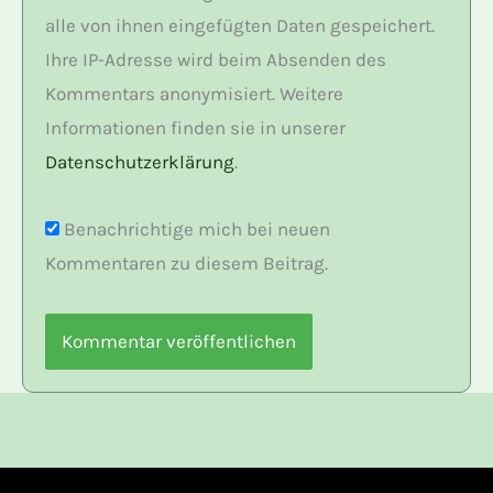
alle von ihnen eingefügten Daten gespeichert.
Ihre IP-Adresse wird beim Absenden des
Kommentars anonymisiert. Weitere
Informationen finden sie in unserer
Datenschutzerklärung
.
Benachrichtige mich bei neuen
Kommentaren zu diesem Beitrag.