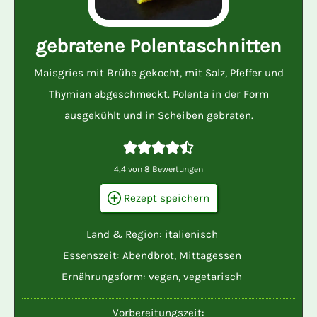
gebratene Polentaschnitten
Maisgries mit Brühe gekocht, mit Salz, Pfeffer und
Thymian abgeschmeckt. Polenta in der Form
ausgekühlt und in Scheiben gebraten.
4,4
von
8
Bewertungen
Rezept speichern
Land & Region:
italienisch
Essenszeit:
Abendbrot
,
Mittagessen
Ernährungsform:
vegan
,
vegetarisch
Vorbereitungszeit: