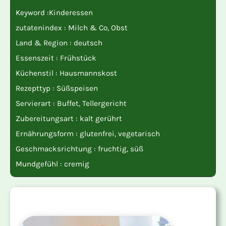
Keyword :
Kinderessen
zutatenindex :
Milch & Co
,
Obst
Land & Region :
deutsch
Essenszeit :
Frühstück
Küchenstil :
Hausmannskost
Rezepttyp :
Süßspeisen
Servierart :
Buffet
,
Tellergericht
Zubereitungsart :
kalt gerührt
Ernährungsform :
glutenfrei
,
vegetarisch
Geschmacksrichtung :
fruchtig
,
süß
Mundgefühl :
cremig