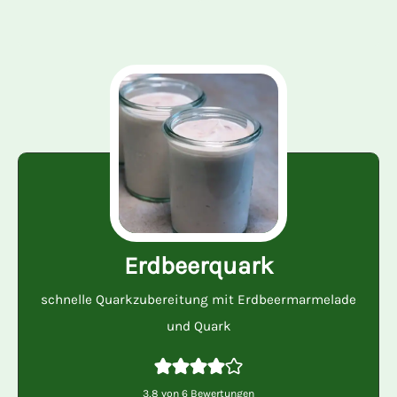
Erdbeerquark
schnelle Quarkzubereitung mit Erdbeermarmelade
und Quark
3,8
von
6
Bewertungen