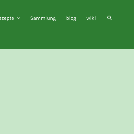
Suchen
ezepte
Sammlung
blog
wiki