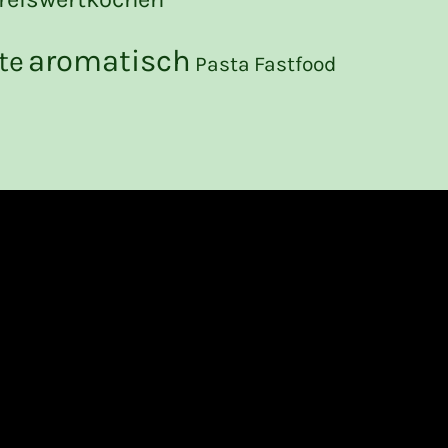
aromatisch
te
Pasta
Fastfood