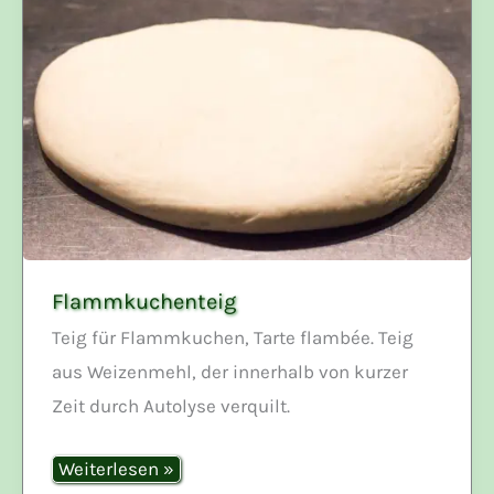
Flammkuchenteig
Teig für Flammkuchen, Tarte flambée. Teig
aus Weizenmehl, der innerhalb von kurzer
Zeit durch Autolyse verquilt.
Flammkuchenteig
Weiterlesen »