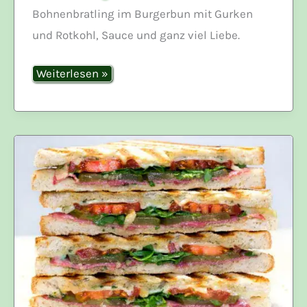
Bohnenbratling im Burgerbun mit Gurken
und Rotkohl, Sauce und ganz viel Liebe.
Bohnenburger
Weiterlesen »