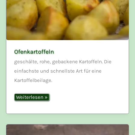
Ofenkartoffeln
geschälte, rohe, gebackene Kartoffeln. Die
einfachste und schnellste Art für eine
Kartoffelbeilage.
Ofenkartoffeln
Weiterlesen »