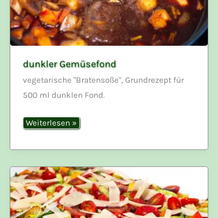
dunkler Gemüsefond
vegetarische "Bratensoße", Grundrezept für
500 ml dunklen Fond.
dunkler
Weiterlesen »
Gemüsefond