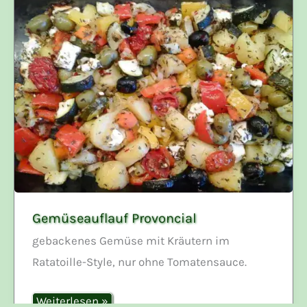
Gemüseauflauf Provoncial
gebackenes Gemüse mit Kräutern im
Ratatoille-Style, nur ohne Tomatensauce.
Gemüseauflauf
Weiterlesen »