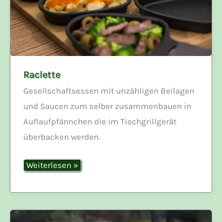
Raclette
Gesellschaftsessen mit unzähligen Beilagen
und Saucen zum selber zusammenbauen in
Auflaufpfännchen die im Tischgrillgerät
überbacken werden.
Raclette
Weiterlesen »