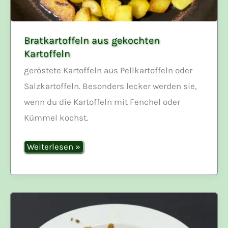
Bratkartoffeln aus gekochten
Kartoffeln
geröstete Kartoffeln aus Pellkartoffeln oder
Salzkartoffeln. Besonders lecker werden sie,
wenn du die Kartoffeln mit Fenchel oder
Kümmel kochst.
Bratkartoffeln
Weiterlesen »
aus
gekochten
Kartoffeln