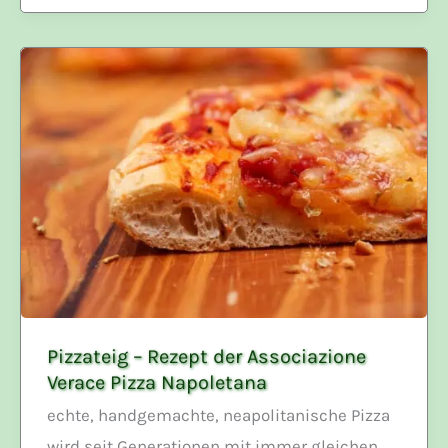
Pizzateig – Rezept der Associazione
Verace Pizza Napoletana
echte, handgemachte, neapolitanische Pizza
wird seit Generationen mit immer gleichen