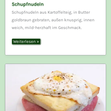
Schupfnudeln
Schupfnudeln aus Kartoffelteig, in Butter
goldbraun gebraten, außen knusprig, innen
weich, mild-herzhaft im Geschmack.
Schupfnudeln
Weiterlesen »