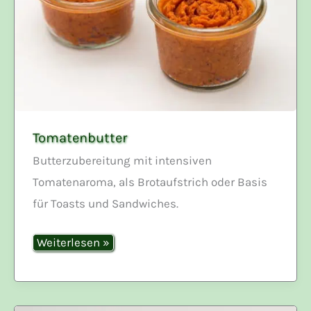
Tomatenbutter
Butterzubereitung mit intensiven
Tomatenaroma, als Brotaufstrich oder Basis
für Toasts und Sandwiches.
Tomatenbutter
Weiterlesen »