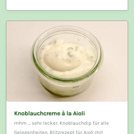
Ei
mit
Füllung
Knoblauchcreme à la Aioli
mhm … sehr lecker. Knoblauchdip für alle
Gelegenheiten. Blitzrezept für Aioli mit