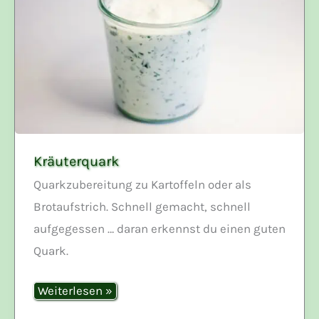
Kräuterquark
Quarkzubereitung zu Kartoffeln oder als
Brotaufstrich. Schnell gemacht, schnell
aufgegessen … daran erkennst du einen guten
Quark.
Kräuterquark
Weiterlesen »