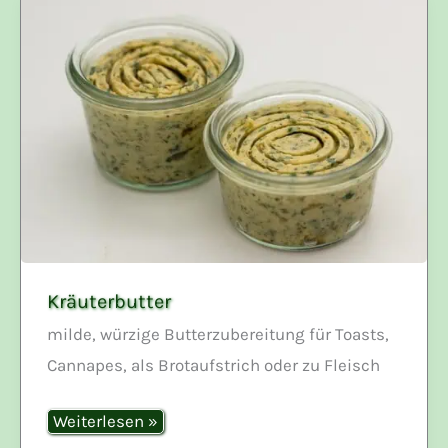
Kräuterbutter
milde, würzige Butterzubereitung für Toasts,
Cannapes, als Brotaufstrich oder zu Fleisch
Kräuterbutter
Weiterlesen »