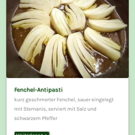
Fenchel-Antipasti
kurz geschmorter Fenchel, sauer eingelegt
mit Sternanis, serviert mit Salz und
schwarzem Pfeffer
Fenchel-