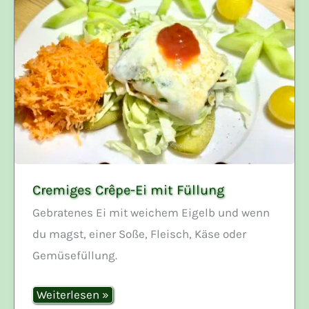
Cremiges Crêpe-Ei mit Füllung
Gebratenes Ei mit weichem Eigelb und wenn
du magst, einer Soße, Fleisch, Käse oder
Gemüsefüllung.
Cremiges
Weiterlesen »
Crêpe-