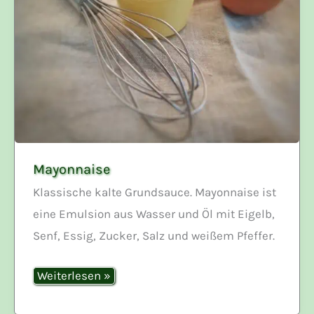
Mayonnaise
Klassische kalte Grundsauce. Mayonnaise ist
eine Emulsion aus Wasser und Öl mit Eigelb,
Senf, Essig, Zucker, Salz und weißem Pfeffer.
Mayonnaise
Weiterlesen »