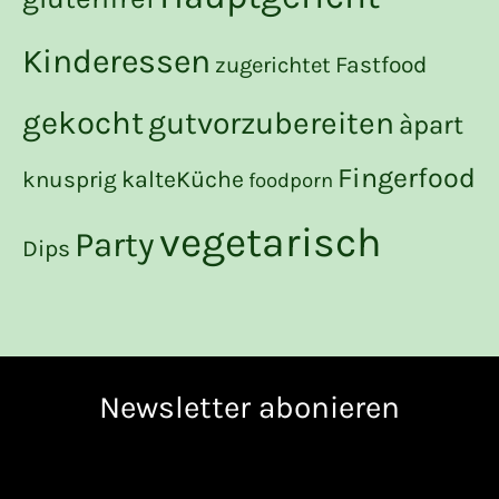
Kinderessen
zugerichtet
Fastfood
gekocht
gutvorzubereiten
àpart
Fingerfood
kalteKüche
knusprig
foodporn
vegetarisch
Party
Dips
Newsletter abonieren