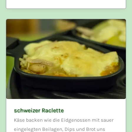
schweizer Raclette
Käse backen wie die Eidgenossen mit sauer
eingelegten Beilagen, Dips und Brot uns