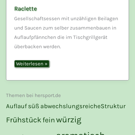
Raclette
Gesellschaftsessen mit unzähligen Beilagen
und Saucen zum selber zusammenbauen in
Auflaufpfännchen die im Tischgrillgerät
überbacken werden.
Raclette
Weiterlesen »
Themen bei hersport.de
süß
Auflauf
abwechslungsreicheStruktur
würzig
Frühstück
fein